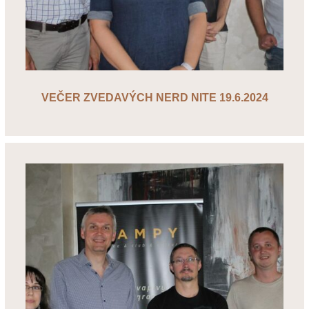
VEČER ZVEDAVÝCH NERD NITE 19.6.2024