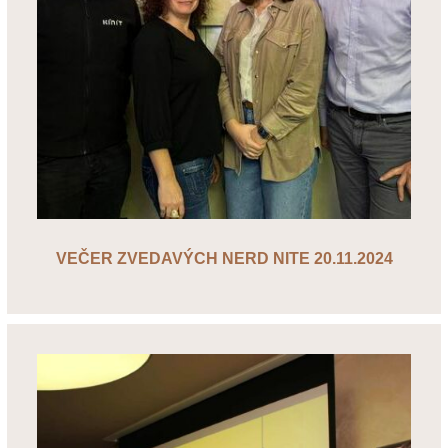
VEČER ZVEDAVÝCH NERD NITE 20.11.2024