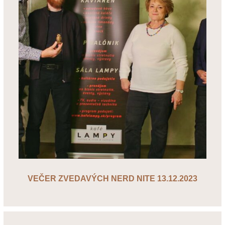
VEČER ZVEDAVÝCH NERD NITE 13.12.2023