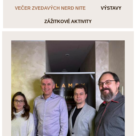
VEČER ZVEDAVÝCH NERD NITE
VÝSTAVY
ZÁŽITKOVÉ AKTIVITY