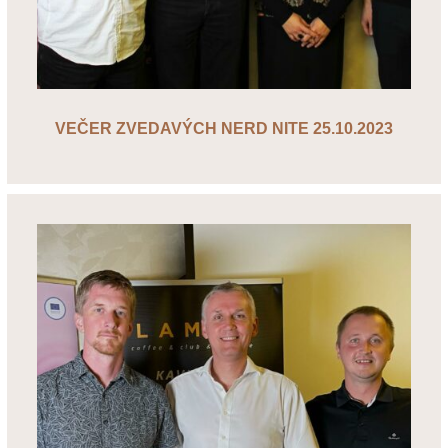
VEČER ZVEDAVÝCH NERD NITE 25.10.2023