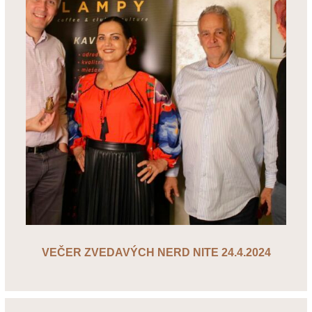
VEČER ZVEDAVÝCH NERD NITE 24.4.2024