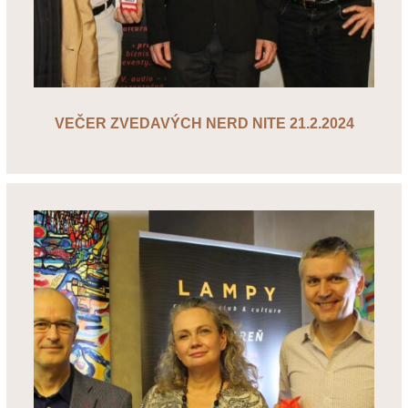
VEČER ZVEDAVÝCH NERD NITE 21.2.2024