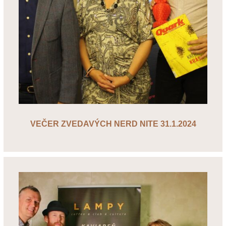
VEČER ZVEDAVÝCH NERD NITE 31.1.2024