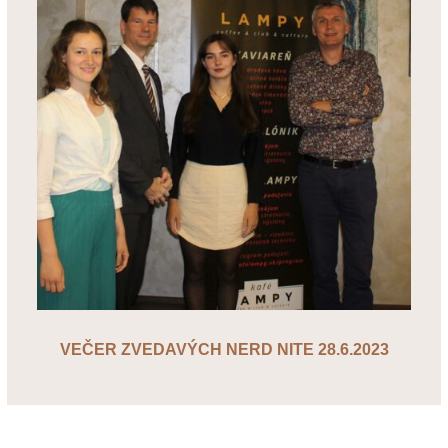
VEČER ZVEDAVÝCH NERD NITE 28.6.2023