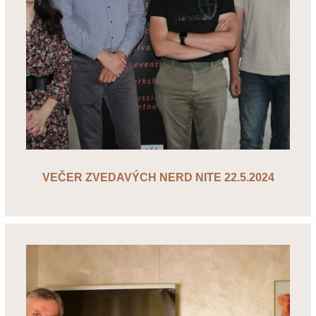
VEČER ZVEDAVÝCH NERD NITE 22.5.2024