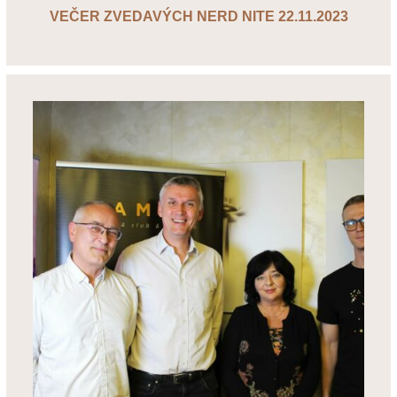
VEČER ZVEDAVÝCH NERD NITE 22.11.2023