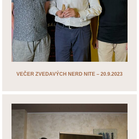
VEČER ZVEDAVÝCH NERD NITE – 20.9.2023