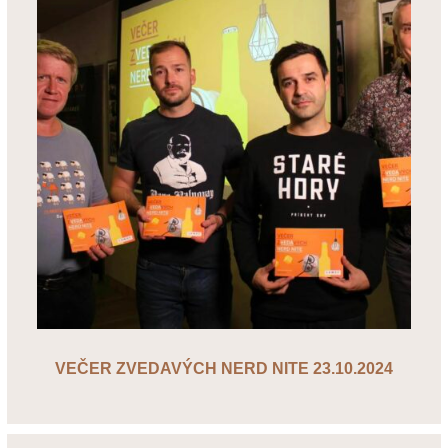
VEČER ZVEDAVÝCH NERD NITE 23.10.2024