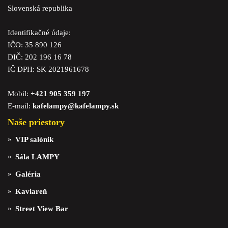
Slovenská republika
Identifikačné údaje:
IČO: 35 890 126
DIČ: 202 196 16 78
IČ DPH: SK 2021961678
Mobil:
+421 905 359 197
E-mail:
kafelampy@kafelampy.sk
Naše priestory
VIP salónik
Sála LAMPY
Galéria
Kaviareň
Street View Bar