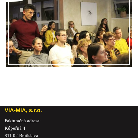
VIA-MIA, s.r.o.
Fakturačná adresa:
Kúpeľná 4
811 02 Bratislava