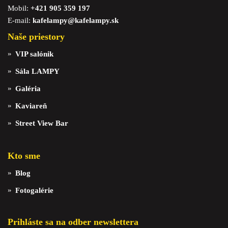
Mobil:
+421 905 359 197
E-mail:
kafelampy@kafelampy.sk
Naše priestory
VIP salónik
Sála LAMPY
Galéria
Kaviareň
Street View Bar
Kto sme
Blog
Fotogalérie
Prihláste sa na odber newslettera