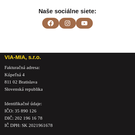
Naše sociálne siete:
VIA-MIA, s.r.o.
Fakturačná adresa:
Kúpeľná 4
811 02 Bratislava
Slovenská republika
Identifikačné údaje:
IČO: 35 890 126
DIČ: 202 196 16 78
IČ DPH: SK 2021961678