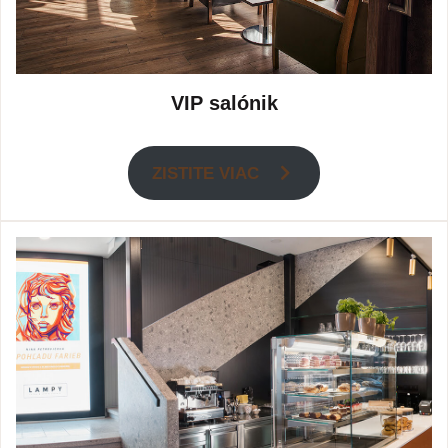
VIP salónik
ZISTITE VIAC