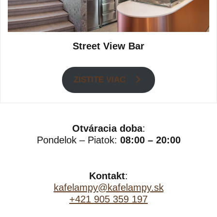
Street View Bar
ZISTITE VIAC
Otváracia doba
:
Pondelok – Piatok:
08:00 – 20:00
Kontakt
:
kafelampy@kafelampy.sk
+421 905 359 197