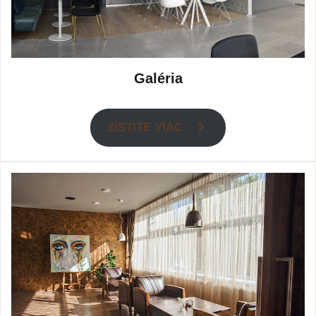
Galéria
ZISTITE VIAC