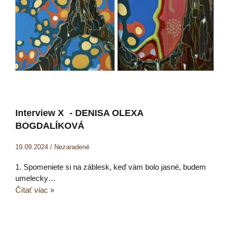
Interview X - DENISA OLEXA
BOGDALÍKOVÁ
19.09.2024
/
Nezaradené
1. Spomeniete si na záblesk, keď vám bolo jasné, budem
umelecky…
Čítať viac »