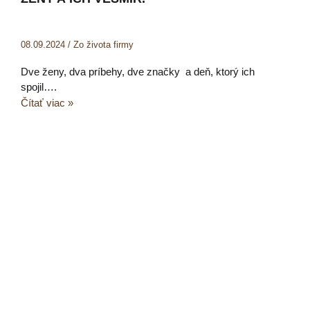
08.09.2024
/
Zo života firmy
Dve ženy, dva príbehy, dve značky a deň, ktorý ich
spojil….
Čítať viac »