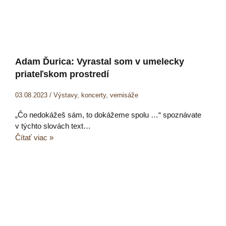
Adam Ďurica: Vyrastal som v umelecky
priateľskom prostredí
03.08.2023
/
Výstavy, koncerty, vernisáže
„Čo nedokážeš sám, to dokážeme spolu …“ spoznávate
v týchto slovách text…
Čítať viac »