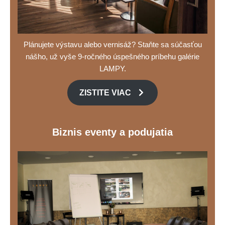
Plánujete výstavu alebo vernisáž? Staňte sa súčasťou
nášho, už vyše 9-ročného úspešného príbehu galérie
LAMPY.
ZISTITE VIAC
Biznis eventy a podujatia