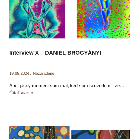
Interview X – DANIEL BROGYÁNYI
19.09.2024
/
Nezaradené
Áno, jasný moment som mal, keď som si uvedomil, že…
Čítať viac »