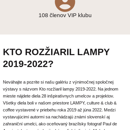
108 členov VIP klubu
KTO ROZŽIARIL LAMPY
2019-2022?
Neváhajte a pozrite si našu galériu z výnimočnej spoločnej
výstavy s názvom Kto rozžiaril lampy 2019-2022. Na jednom
mieste nájdete diela 28 inšpiratívnych umelcov a projektov.
Všetky diela boli v našom priestore LAMPY, culture & club &
coffee vystavené v priebehu roka 2019 až júna 2022. Medzi
vystavujúcimi autormi sa nachádzajú známi slovenskí aj
zahraniční umelci, ako oceňovaný brazílsky fotograf Paul de