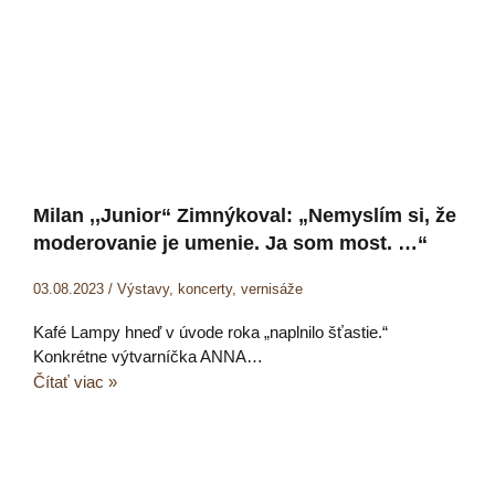
Milan ,,Junior“ Zimnýkoval: „Nemyslím si, že
moderovanie je umenie. Ja som most. …“
03.08.2023
/
Výstavy, koncerty, vernisáže
Kafé Lampy hneď v úvode roka „naplnilo šťastie.“
Konkrétne výtvarníčka ANNA…
Čítať viac »