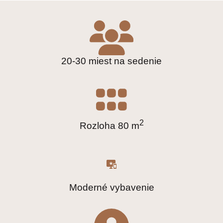
20-30 miest na sedenie
2
Rozloha 80 m
Moderné vybavenie