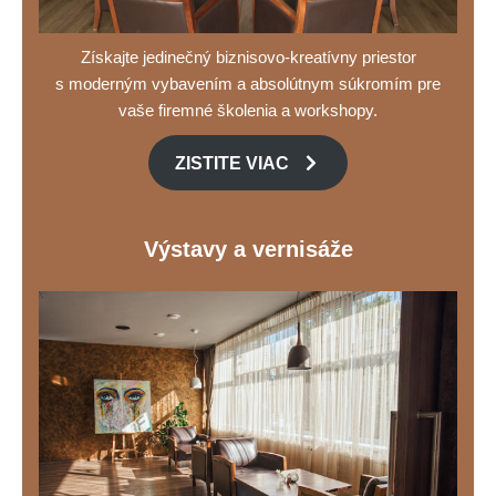
Získajte jedinečný biznisovo-kreatívny priestor
s moderným vybavením a absolútnym súkromím pre
vaše firemné školenia a workshopy.
ZISTITE VIAC
Výstavy a vernisáže