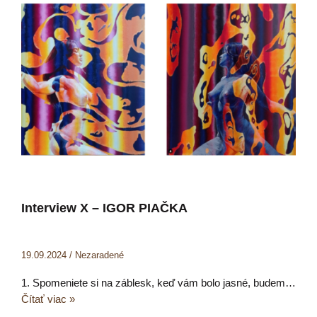
Interview X – IGOR PIAČKA
19.09.2024
/
Nezaradené
1. Spomeniete si na záblesk, keď vám bolo jasné, budem…
Čítať viac »