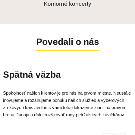
Komorné koncerty
Povedali o nás
Spätná väzba
Spokojnosť našich klientov je pre nás na prvom mieste. Neustále
inovujeme a rozširujeme ponuku našich služieb a výberových
zrnkových káv. Jedine s vami totiž dokážeme žiariť na pravom
brehu Dunaja a ďalej rozširovať rady petržalských kávičkárov.