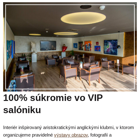
100% súkromie vo VIP
salóniku
Interiér inšpirovaný aristokratickými anglickými klubmi, v ktorom
organizujeme pravidelné
výstavy obrazov
, fotografií a