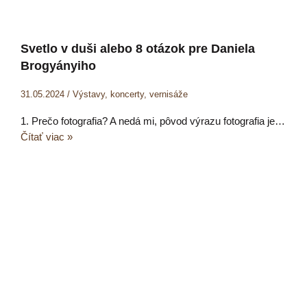
Svetlo v duši alebo 8 otázok pre Daniela
Brogyányiho
31.05.2024
/
Výstavy, koncerty, vernisáže
1. Prečo fotografia? A nedá mi, pôvod výrazu fotografia je…
Čítať viac »