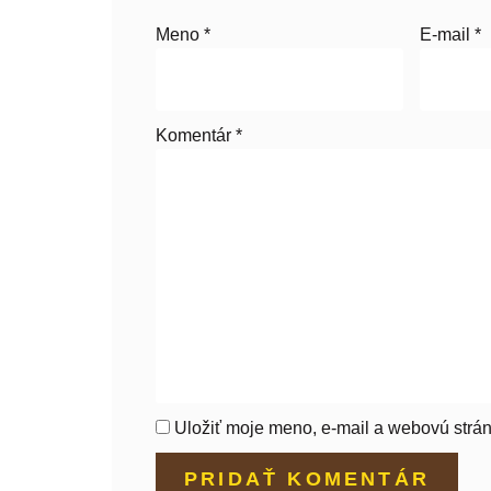
Meno
*
E-mail
*
Komentár
*
Uložiť moje meno, e-mail a webovú strán