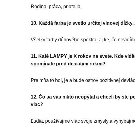
Rodina, práca, priatelia.
10. Každá farba je svetlo určitej vlnovej dĺžky
Všetky farby dúhového spektra, aj tie, čo nevidím
11. Kafé LAMPY je X rokov na svete. Kde vidít
spomínate pred desiatimi rokmi?
Pre mňa to bol, je a bude ostrov pozitívnej deviác
12. Čo sa vás nikto neopýtal a chceli by ste 
viac?
Ľudia, používajme viac svoje zmysly a vyhýbaj