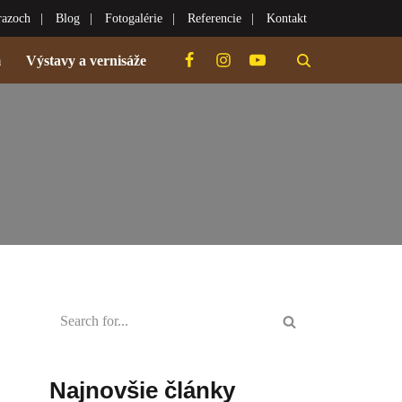
razoch
Blog
Fotogalérie
Referencie
Kontakt
m
Výstavy a vernisáže
Najnovšie články