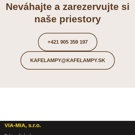
Neváhajte a zarezervujte si
naše priestory
+421 905 359 197
KAFELAMPY@KAFELAMPY.SK
VIA-MIA, s.r.o.