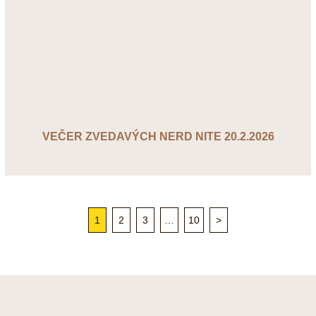
VEČER ZVEDAVÝCH NERD NITE 20.2.2026
1
2
3
…
10
>