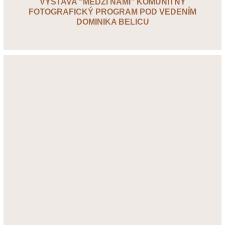
VÝSTAVA “MEDZI NAMI” KOMUNITNÝ
FOTOGRAFICKÝ PROGRAM POD VEDENÍM
DOMINIKA BELICU