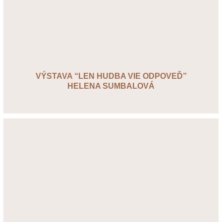
VÝSTAVA “LEN HUDBA VIE ODPOVEĎ”
HELENA SUMBALOVÁ