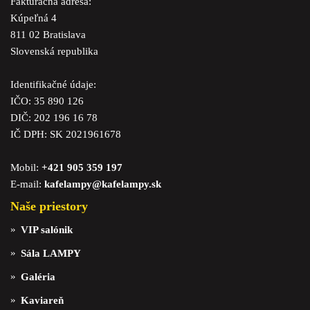
Fakturačná adresa:
Kúpeľná 4
811 02 Bratislava
Slovenská republika
Identifikačné údaje:
IČO: 35 890 126
DIČ: 202 196 16 78
IČ DPH: SK 2021961678
Mobil:
+421 905 359 197
E-mail:
kafelampy@kafelampy.sk
Naše priestory
VIP salónik
Sála LAMPY
Galéria
Kaviareň