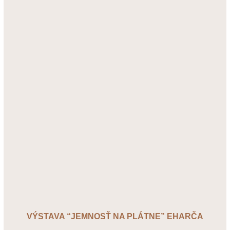
VÝSTAVA “JEMNOSŤ NA PLÁTNE” EHARČA