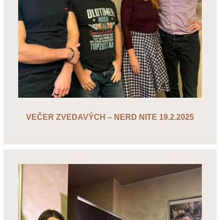
VEČER ZVEDAVÝCH – NERD NITE 19.2.2025