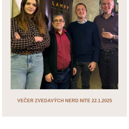
VEČER ZVEDAVÝCH NERD NITE 22.1.2025