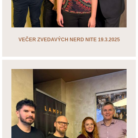
VEČER ZVEDAVÝCH NERD NITE 19.3.2025