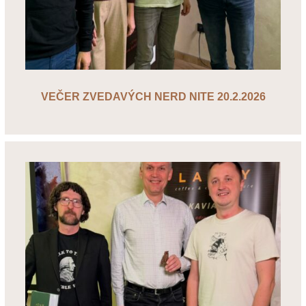
VEČER ZVEDAVÝCH NERD NITE 20.2.2026