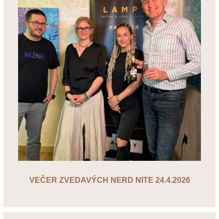
VEČER ZVEDAVÝCH NERD NITE 24.4.2026