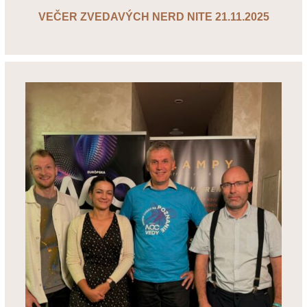
VEČER ZVEDAVÝCH NERD NITE 21.11.2025