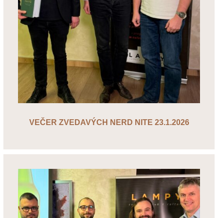
VEČER ZVEDAVÝCH NERD NITE 23.1.2026