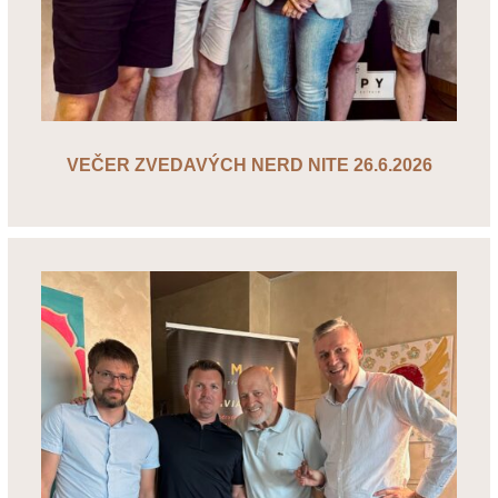
VEČER ZVEDAVÝCH NERD NITE 26.6.2026