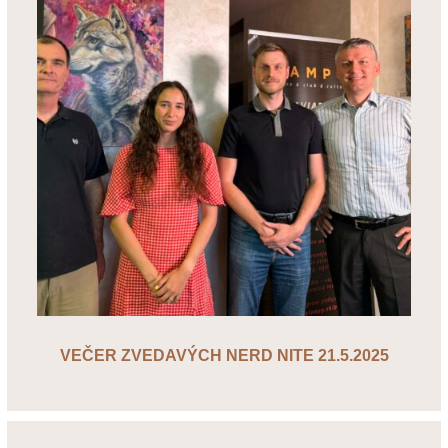
VEČER ZVEDAVÝCH NERD NITE 21.5.2025