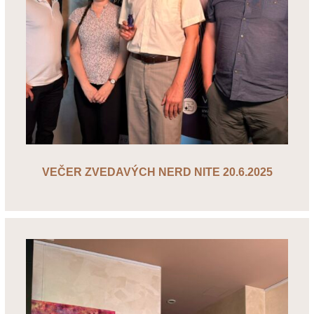
VEČER ZVEDAVÝCH NERD NITE 20.6.2025