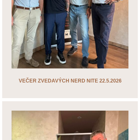
VEČER ZVEDAVÝCH NERD NITE 22.5.2026