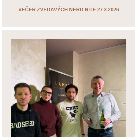
VEČER ZVEDAVÝCH NERD NITE 27.3.2026