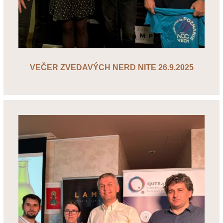
VEČER ZVEDAVÝCH NERD NITE 26.9.2025