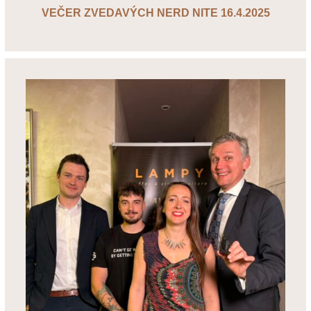
VEČER ZVEDAVÝCH NERD NITE 16.4.2025