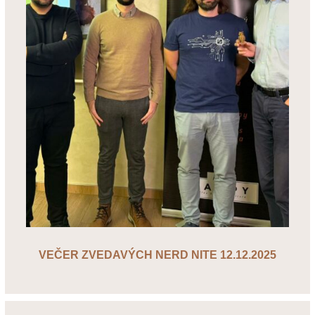
VEČER ZVEDAVÝCH NERD NITE 12.12.2025