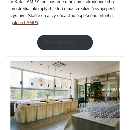
V Kafé LAMPY radi hostíme umelcov z akademického
prostredia, ako aj tých, ktorí u nás zrealizujú svoju prvú
výstavu. Staňte sa aj vy súčasťou úspešného príbehu
galérie LAMPY
.
ZISTITE VIAC