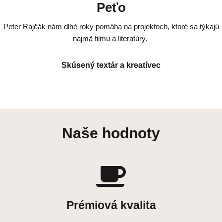
Peťo
Peter Rajčák nám dlhé roky pomáha na projektoch, ktoré sa týkajú
najmä filmu a literatúry.
Skúsený textár a kreatívec
Naše hodnoty
Prémiová kvalita