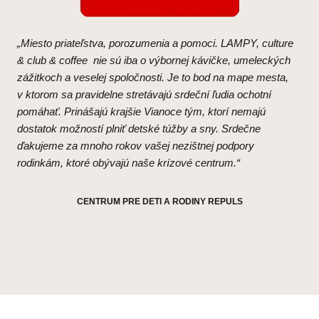
„Miesto priateľstva, porozumenia a pomoci. LAMPY, culture
& club & coffee nie sú iba o výbornej kávičke, umeleckých
zážitkoch a veselej spoločnosti. Je to bod na mape mesta,
v ktorom sa pravidelne stretávajú srdeční ľudia ochotní
pomáhať. Prinášajú krajšie Vianoce tým, ktorí nemajú
dostatok možností plniť detské túžby a sny. Srdečne
ďakujeme za mnoho rokov vašej nezištnej podpory
rodinkám, ktoré obývajú naše krízové centrum.“
CENTRUM PRE DETI A RODINY REPULS