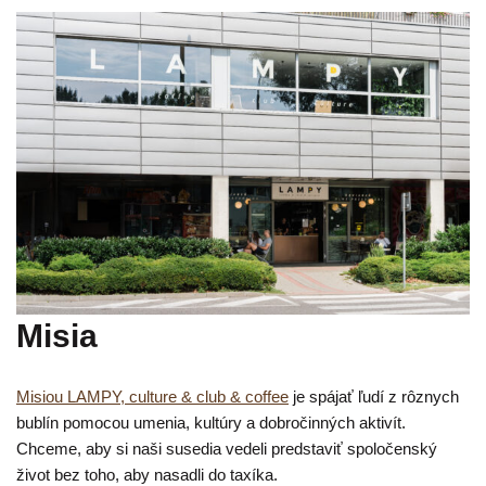
Misia
Misiou LAMPY, culture & club & coffee
je spájať ľudí z rôznych
bublín pomocou umenia, kultúry a dobročinných aktivít.
Chceme, aby si
naši susedia vedeli predstaviť spoločenský
život bez toho, aby nasadli do taxíka.