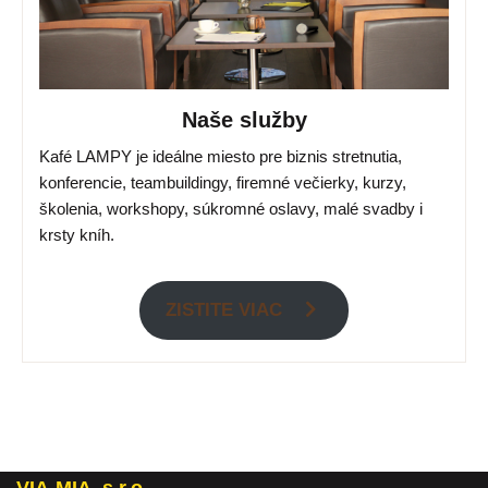
Naše služby
Kafé LAMPY je ideálne miesto pre biznis stretnutia,
konferencie, teambuildingy, firemné večierky, kurzy,
školenia, workshopy, súkromné oslavy, malé svadby i
krsty kníh.
ZISTITE VIAC