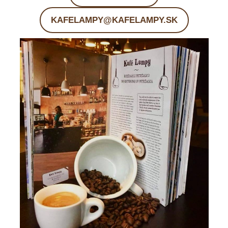
KAFELAMPY@KAFELAMPY.SK