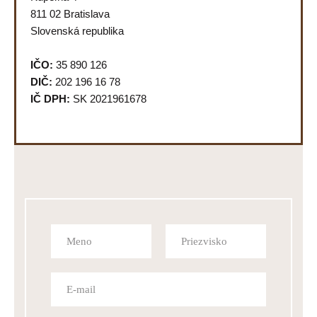
811 02 Bratislava
Slovenská republika
IČO:
35 890 126
DIČ:
202 196 16 78
IČ DPH:
SK 2021961678