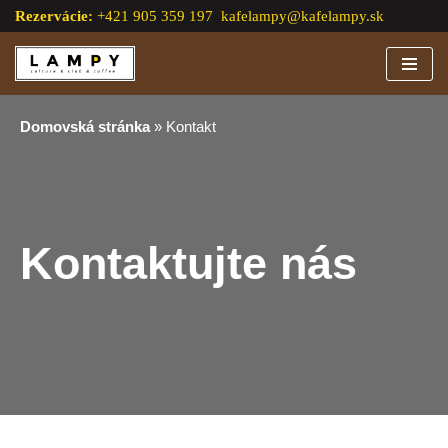
Rezervácie:
+421 905 359 197
kafelampy@kafelampy.sk
Preskočiť
na
obsah
Domovská stránka
»
Kontakt
Kontaktujte nás