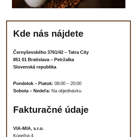
Kde nás nájdete
Černyševského 3761/42 – Tatra City
851 01 Bratislava – Petržalka
Slovenská republika
Pondelok – Piatok:
08:00 – 20:00
Sobota – Nedeľa:
Na objednávku
Fakturačné údaje
VIA-MIA, s.r.o.
Kúpeľná 4