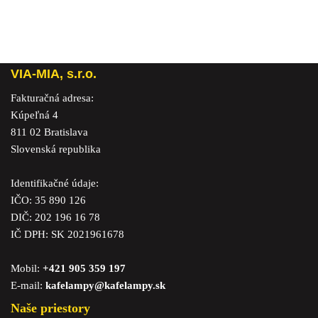
VIA-MIA, s.r.o.
Fakturačná adresa:
Kúpeľná 4
811 02 Bratislava
Slovenská republika
Identifikačné údaje:
IČO: 35 890 126
DIČ: 202 196 16 78
IČ DPH: SK 2021961678
Mobil:
+421 905 359 197
E-mail:
kafelampy@kafelampy.sk
Naše priestory