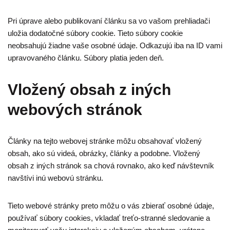
Pri úprave alebo publikovaní článku sa vo vašom prehliadači
uložia dodatočné súbory cookie. Tieto súbory cookie
neobsahujú žiadne vaše osobné údaje. Odkazujú iba na ID vami
upravovaného článku. Súbory platia jeden deň.
Vložený obsah z iných
webových stránok
Články na tejto webovej stránke môžu obsahovať vložený
obsah, ako sú videá, obrázky, články a podobne. Vložený
obsah z iných stránok sa chová rovnako, ako keď návštevník
navštívi inú webovú stránku.
Tieto webové stránky preto môžu o vás zbierať osobné údaje,
používať súbory cookies, vkladať treťo-stranné sledovanie a