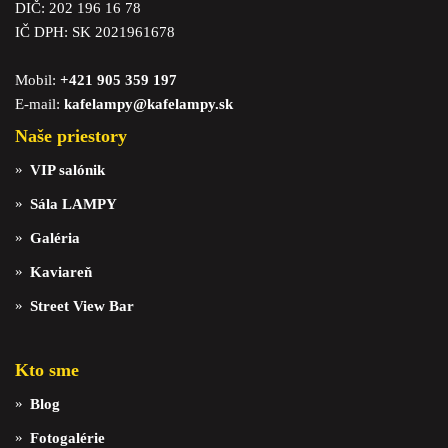
DIČ: 202 196 16 78
IČ DPH: SK 2021961678
Mobil:
+421 905 359 197
E-mail:
kafelampy@kafelampy.sk
Naše priestory
VIP salónik
Sála LAMPY
Galéria
Kaviareň
Street View Bar
Kto sme
Blog
Fotogalérie