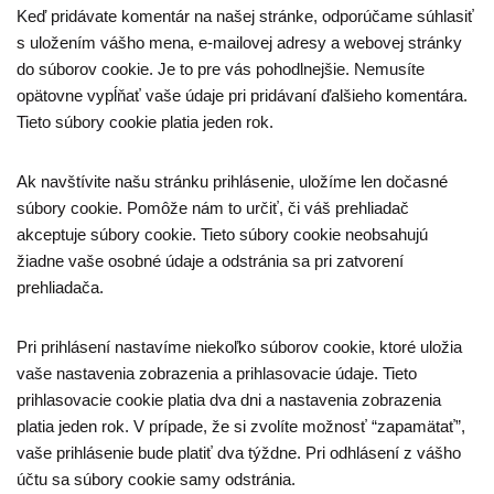
Keď pridávate komentár na našej stránke, odporúčame súhlasiť
s uložením vášho mena, e-mailovej adresy a webovej stránky
do súborov cookie. Je to pre vás pohodlnejšie. Nemusíte
opätovne vypĺňať vaše údaje pri pridávaní ďalšieho komentára.
Tieto súbory cookie platia jeden rok.
Ak navštívite našu stránku prihlásenie, uložíme len dočasné
súbory cookie. Pomôže nám to určiť, či váš prehliadač
akceptuje súbory cookie. Tieto súbory cookie neobsahujú
žiadne vaše osobné údaje a odstránia sa pri zatvorení
prehliadača.
Pri prihlásení nastavíme niekoľko súborov cookie, ktoré uložia
vaše nastavenia zobrazenia a prihlasovacie údaje. Tieto
prihlasovacie cookie platia dva dni a nastavenia zobrazenia
platia jeden rok. V prípade, že si zvolíte možnosť “zapamätať”,
vaše prihlásenie bude platiť dva týždne. Pri odhlásení z vášho
účtu sa súbory cookie samy odstránia.