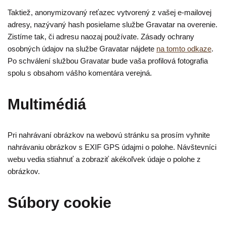
Taktiež, anonymizovaný reťazec vytvorený z vašej e-mailovej
adresy, nazývaný hash posielame službe Gravatar na overenie.
Zistíme tak, či adresu naozaj používate. Zásady ochrany
osobných údajov na službe Gravatar nájdete
na tomto odkaze
.
Po schválení službou Gravatar bude vaša profilová fotografia
spolu s obsahom vášho komentára verejná.
Multimédiá
Pri nahrávaní obrázkov na webovú stránku sa prosím vyhnite
nahrávaniu obrázkov s EXIF GPS údajmi o polohe. Návštevníci
webu vedia stiahnuť a zobraziť akékoľvek údaje o polohe z
obrázkov.
Súbory cookie