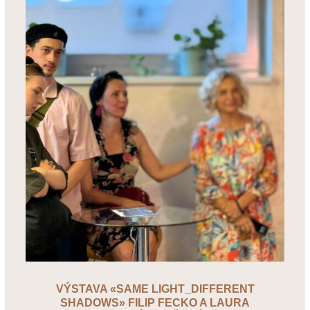
VÝSTAVA «SAME LIGHT_DIFFERENT
SHADOWS» FILIP FECKO A LAURA