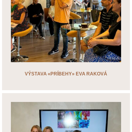
VÝSTAVA «PRÍBEHY» EVA RAKOVÁ