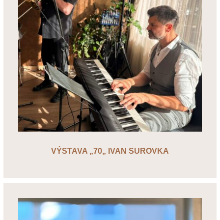
VÝSTAVA „70„ IVAN SUROVKA