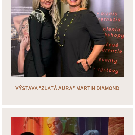
VÝSTAVA “ZLATÁ AURA” MARTIN DIAMOND