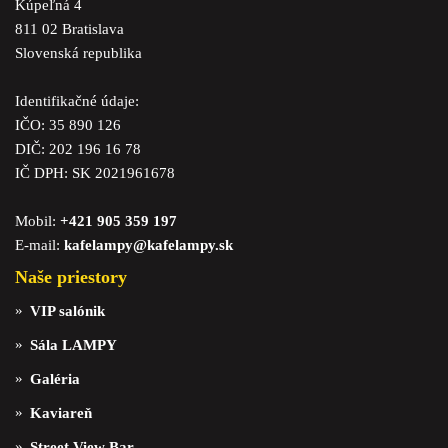
Kúpeľná 4
811 02 Bratislava
Slovenská republika
Identifikačné údaje:
IČO: 35 890 126
DIČ: 202 196 16 78
IČ DPH: SK 2021961678
Mobil:
+421 905 359 197
E-mail:
kafelampy@kafelampy.sk
Naše priestory
VIP salónik
Sála LAMPY
Galéria
Kaviareň
Street View Bar