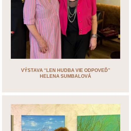
VÝSTAVA “LEN HUDBA VIE ODPOVEĎ”
HELENA SUMBALOVÁ