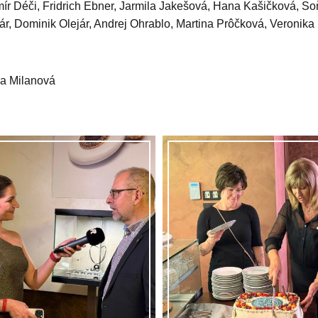
mír Déči, Fridrich Ebner, Jarmila Jakešová, Hana Kašičková, S
r, Dominik Olejár, Andrej Ohrablo, Martina Prôčková, Veronika
ea Milanová