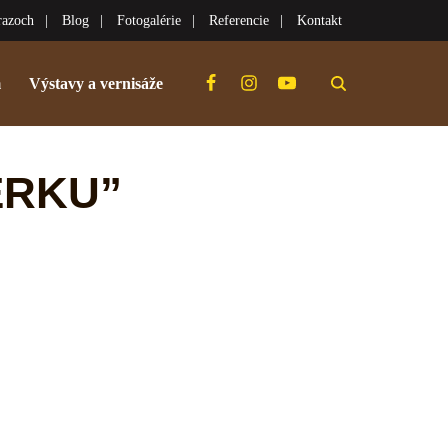
razoch
Blog
Fotogalérie
Referencie
Kontakt
m
Výstavy a vernisáže
ERKU”