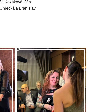
oňa Kozáková, Ján
 Uhrecká a Branislav