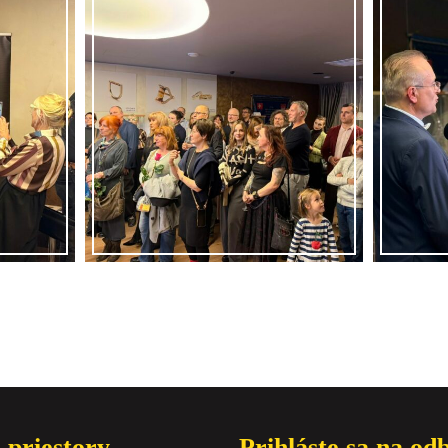
 priestory
Prihláste sa na od