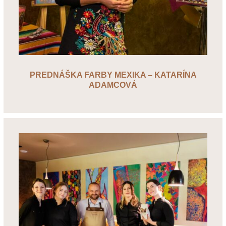
PREDNÁŠKA FARBY MEXIKA – KATARÍNA
ADAMCOVÁ