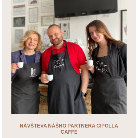
NÁVŠTEVA NÁŠHO PARTNERA CIPOLLA
CAFFE