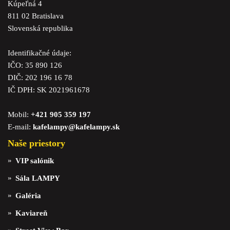
Kúpeľná 4
811 02 Bratislava
Slovenská republika
Identifikačné údaje:
IČO: 35 890 126
DIČ: 202 196 16 78
IČ DPH: SK 2021961678
Mobil:
+421 905 359 197
E-mail:
kafelampy@kafelampy.sk
Naše priestory
VIP salónik
Sála LAMPY
Galéria
Kaviareň