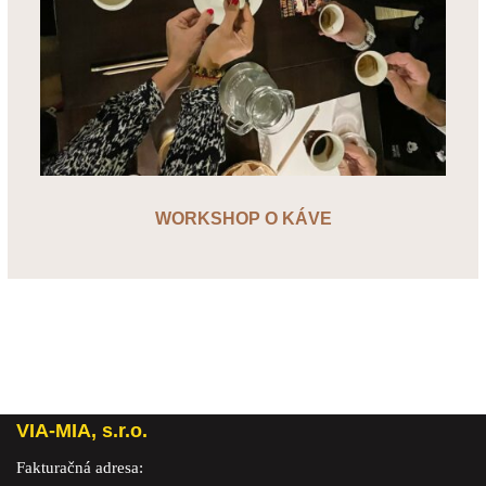
WORKSHOP O KÁVE
VIA-MIA, s.r.o.
Fakturačná adresa: