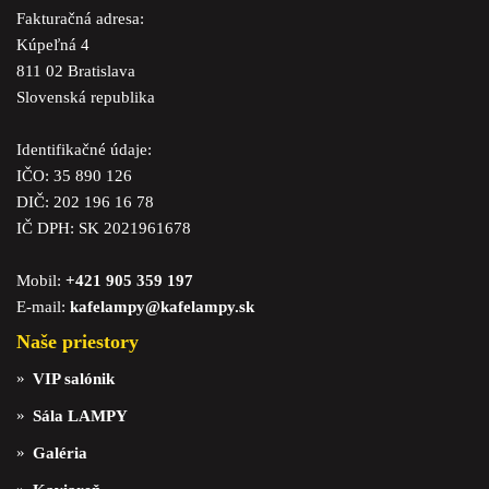
Fakturačná adresa:
Kúpeľná 4
811 02 Bratislava
Slovenská republika
Identifikačné údaje:
IČO: 35 890 126
DIČ: 202 196 16 78
IČ DPH: SK 2021961678
Mobil:
+421 905 359 197
E-mail:
kafelampy@kafelampy.sk
Naše priestory
VIP salónik
Sála LAMPY
Galéria