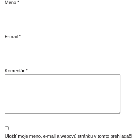
Meno
*
E-mail
*
Komentár
*
Uložiť moje meno, e-mail a webovú stránku v tomto prehliadači