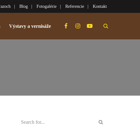
razoch
Blog
Fotogalérie
Referencie
Kontakt
m
Výstavy a vernisáže