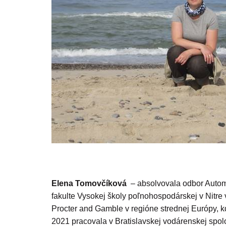
Elena Tomovčíková
– absolvovala odbor Autom
fakulte Vysokej školy poľnohospodárskej v Nitre
Procter and Gamble v regióne strednej Európy, 
2021 pracovala v Bratislavskej vodárenskej spol