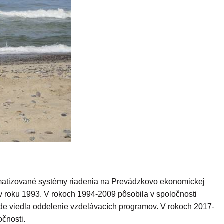
atizované systémy riadenia na Prevádzkovo ekonomickej
 v roku 1993. V rokoch 1994-2009 pôsobila v spoločnosti
kde viedla oddelenie vzdelávacích programov. V rokoch 2017-
očnosti.