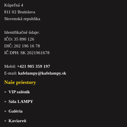
Kúpeľná 4
811 02 Bratislava
Slovenská republika
Identifikačné údaje:
IČO: 35 890 126
DIČ: 202 196 16 78
IČ DPH: SK 2021961678
Mobil:
+421 905 359 197
E-mail:
kafelampy@kafelampy.sk
Naše priestory
VIP salónik
Sála LAMPY
Galéria
Kaviareň