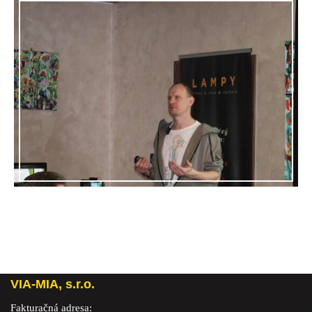
VIA-MIA, s.r.o.
Fakturačná adresa: