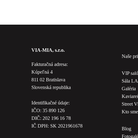
VIA-MIA, s.r.o.
Naše pri
Fakturačná adresa:
Kúpeľná 4
VIP sal
811 02 Bratislava
Sála L
Slovenská republika
Galéria
Kaviare
Identifikačné údaje:
Street 
IČO: 35 890 126
Kto sme
DIČ: 202 196 16 78
IČ DPH: SK 2021961678
Blog
Fotogalé