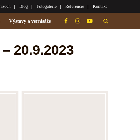
razoch
Blog
Fotogalérie
Referencie
Kontakt
m
Výstavy a vernisáže
 20.9.2023