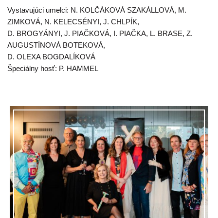
Vystavujúci umelci: N. KOLČÁKOVÁ SZAKÁLLOVÁ, M.
ZIMKOVÁ, N. KELECSÉNYI, J. CHLPÍK,
D. BROGYÁNYI, J. PIAČKOVÁ, I. PIAČKA, L. BRASE, Z.
AUGUSTÍNOVÁ BOTEKOVÁ,
D. OLEXA BOGDALÍKOVÁ
Špeciálny hosť: P. HAMMEL