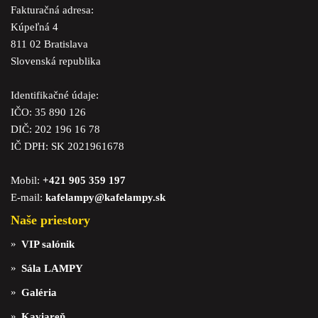
Fakturačná adresa:
Kúpeľná 4
811 02 Bratislava
Slovenská republika
Identifikačné údaje:
IČO: 35 890 126
DIČ: 202 196 16 78
IČ DPH: SK 2021961678
Mobil:
+421 905 359 197
E-mail:
kafelampy@kafelampy.sk
Naše priestory
VIP salónik
Sála LAMPY
Galéria
Kaviareň