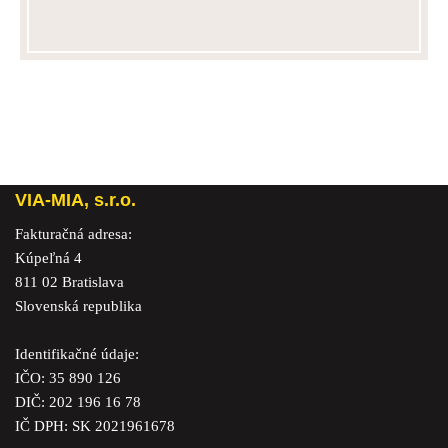
VIA-MIA, s.r.o.
Fakturačná adresa:
Kúpeľná 4
811 02 Bratislava
Slovenská republika
Identifikačné údaje:
IČO: 35 890 126
DIČ: 202 196 16 78
IČ DPH: SK 2021961678