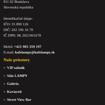
811 02 Bratislava
Slovenská republika
Identifikačné údaje:
IČO: 35 890 126
DIČ: 202 196 16 78
IČ DPH: SK 2021961678
Mobil:
+421 905 359 197
E-mail:
kafelampy@kafelampy.sk
Naše priestory
VIP salónik
Sála LAMPY
Galéria
Kaviareň
Street View Bar