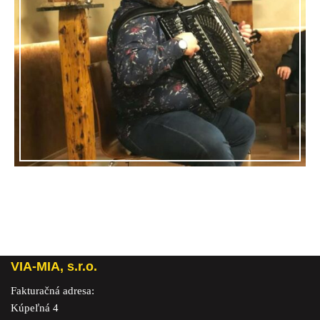
VIA-MIA, s.r.o.
Fakturačná adresa:
Kúpeľná 4