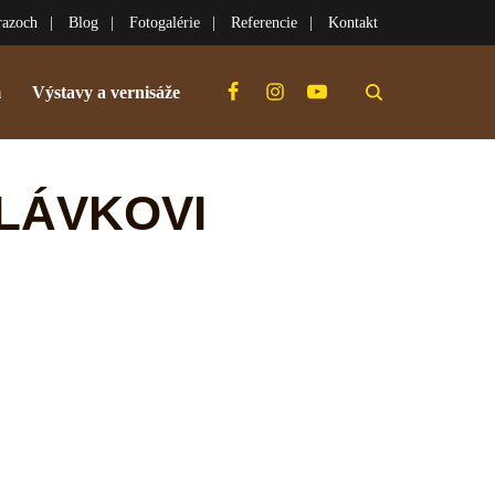
razoch
Blog
Fotogalérie
Referencie
Kontakt
m
Výstavy a vernisáže
SLÁVKOVI