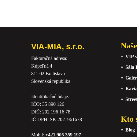
Naše
VIA-MIA, s.r.o.
VIP s
Fakturačná adresa:
Kúpeľná 4
Sála
811 02 Bratislava
Galér
Slovenská republika
Kavi
Identifikačné údaje:
Stree
IČO: 35 890 126
DIČ: 202 196 16 78
Kto 
IČ DPH: SK 2021961678
Blog
Mobil:
+421 905 359 197