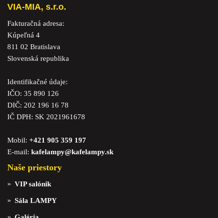
VIA-MIA, s.r.o.
Fakturačná adresa:
Kúpeľná 4
811 02 Bratislava
Slovenská republika
Identifikačné údaje:
IČO: 35 890 126
DIČ: 202 196 16 78
IČ DPH: SK 2021961678
Mobil:
+421 905 359 197
E-mail:
kafelampy@kafelampy.sk
Naše priestory
VIP salónik
Sála LAMPY
Galéria