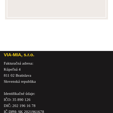
VIA-MIA, s.r.o.
Fakturačná adresa:
Kúpeľná 4
811 02 Bratislava
Slovenská republika
Identifikačné údaje:
IČO: 35 890 126
DIČ: 202 196 16 78
IČ DPH: SK 2021961678