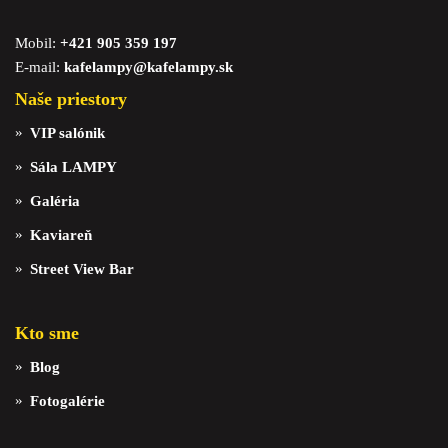
Mobil:
+421 905 359 197
E-mail:
kafelampy@kafelampy.sk
Naše priestory
VIP salónik
Sála LAMPY
Galéria
Kaviareň
Street View Bar
Kto sme
Blog
Fotogalérie