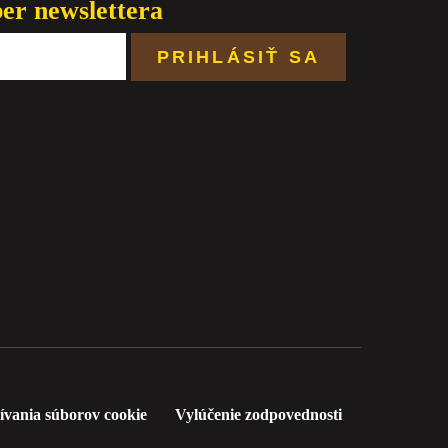
ber newslettera
ívania súborov cookie
Vylúčenie zodpovednosti