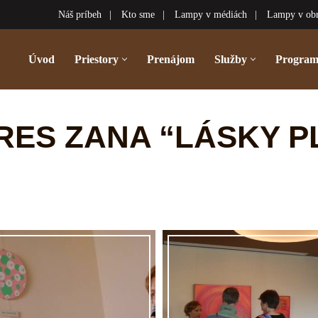
Náš príbeh
Kto sme
Lampy v médiách
Lampy v ob
Úvod
Priestory
Prenájom
Služby
Progra
RES ZANA “LÁSKY P