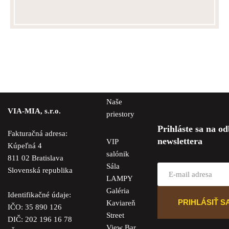
Naše
VIA-MIA, s.r.o.
priestory
Prihláste sa na o
Fakturačná adresa:
newslettera
VIP
Kúpeľná 4
salónik
811 02 Bratislava
Sála
Slovenská republika
LAMPY
Galéria
Identifikačné údaje:
Kaviareň
IČO: 35 890 126
Street
DIČ: 202 196 16 78
View Bar