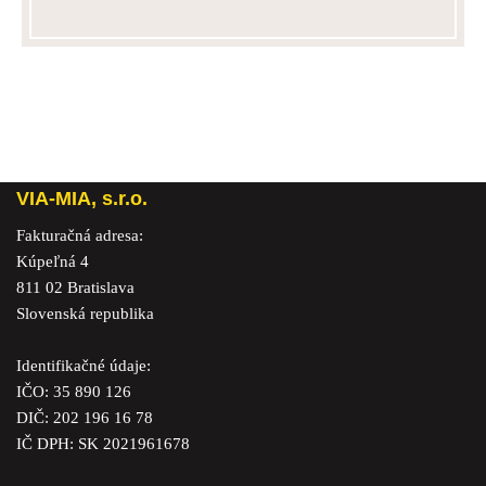
VIA-MIA, s.r.o.
Fakturačná adresa:
Kúpeľná 4
811 02 Bratislava
Slovenská republika
Identifikačné údaje:
IČO: 35 890 126
DIČ: 202 196 16 78
IČ DPH: SK 2021961678