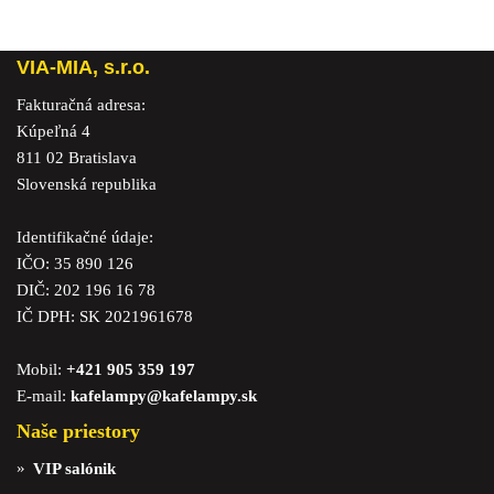
VIA-MIA, s.r.o.
Fakturačná adresa:
Kúpeľná 4
811 02 Bratislava
Slovenská republika
Identifikačné údaje:
IČO: 35 890 126
DIČ: 202 196 16 78
IČ DPH: SK 2021961678
Mobil:
+421 905 359 197
E-mail:
kafelampy@kafelampy.sk
Naše priestory
VIP salónik